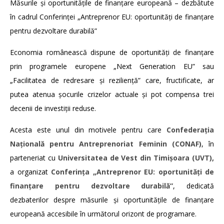
Măsurile și oportunitățile de finanțare europeană – dezbătute
în cadrul Conferinței „Antreprenor EU: oportunități de finanțare
pentru dezvoltare durabilă”
Economia românească dispune de oportunități de finanțare
prin programele europene „Next Generation EU” sau
„Facilitatea de redresare și reziliență” care, fructificate, ar
putea atenua șocurile crizelor actuale și pot compensa trei
decenii de investiții reduse.
Acesta este unul din motivele pentru care
Confederația
Națională pentru Antreprenoriat Feminin (CONAF)
, în
parteneriat cu
Universitatea de Vest din Timișoara
(UVT),
a organizat
Conferința „Antreprenor EU: oportunități de
finanțare pentru dezvoltare durabilă”
, dedicată
dezbaterilor despre măsurile și oportunitățile de finanțare
europeană accesibile în următorul orizont de programare.