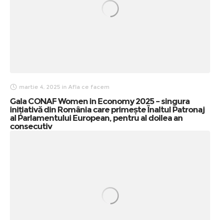
martie 4, 2025
in
Afla ce facem
Gala CONAF Women in Economy 2025 – singura
inițiativă din România care primește Înaltul Patronaj
al Parlamentului European, pentru al doilea an
consecutiv