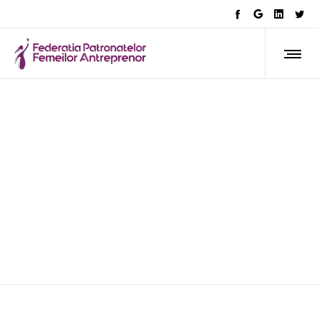
ARTICOLE
Măsurile și oportunitățile de
finanțare europeană –
dezbătute în cadrul
Conferinței „Antreprenor EU:
oportunități de finanțare
pentru dezvoltare durabilă”