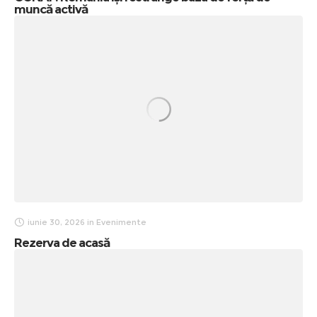
muncă activă
iunie 30, 2026
in
Evenimente
Rezerva de acasă