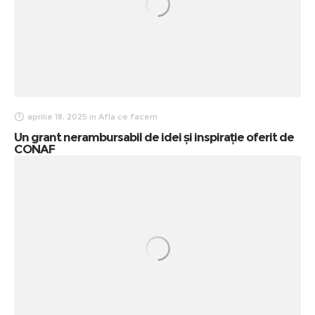
aprilie 18, 2025
in
Afla ce facem
Un grant nerambursabil de idei și inspirație oferit de
CONAF