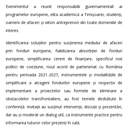
Evenimentul a reunit responsabilii guvernamentali ai
programelor europene, elita academică a Timișoarei, studenți,
oameni de afaceri și viitori antreprenori din toate domeniile de
interes.
Identificarea soluțiilor pentru susținerea mediului de afaceri
prin fonduri europene, fiabilizarea absorbției de fonduri
europene, simplificarea cererii de finanțare, specificul noii
politici de coeziune, noul acord de parteneriat cu România
pentru perioada 2021-2027, instrumentele și modalitățile de
simplificare a atragerii fondurilor europene și respectiv de
implementare a proiectelor sau formele de eliminare a
obstacolelor transfrontaliere, au fost temele dezbătute în
conferință. Invitații au susținut intervenții, discuții și prezentări,
dar au și moderat un dialog util, ca instrumente practice pentru
informarea tuturor celor prezenți în sală.