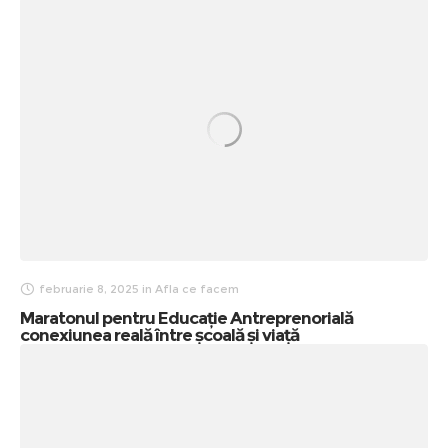
februarie 8, 2025
in
Afla ce facem
Maratonul pentru Educație Antreprenorială
conexiunea reală între școală și viață