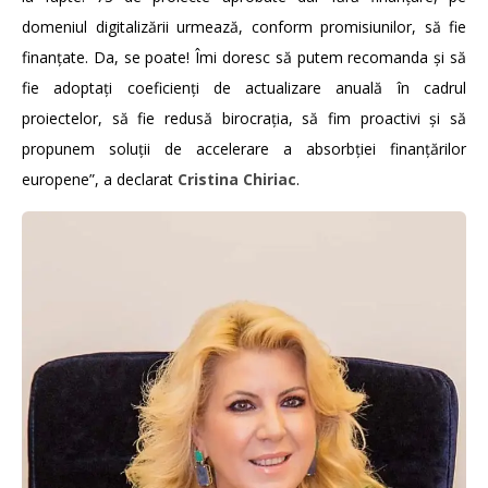
domeniul digitalizării urmează, conform promisiunilor, să fie
finanțate. Da, se poate! Îmi doresc să putem recomanda și să
fie adoptați coeficienți de actualizare anuală în cadrul
proiectelor, să fie redusă birocrația, să fim proactivi și să
propunem soluții de accelerare a absorbției finanțărilor
europene”, a declarat
Cristina Chiriac
.