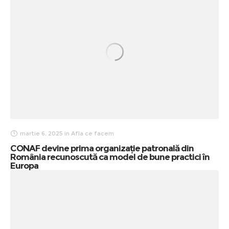
martie 6, 2025
in
Afla ce facem
CONAF devine prima organizație patronală din
România recunoscută ca model de bune practici în
Europa