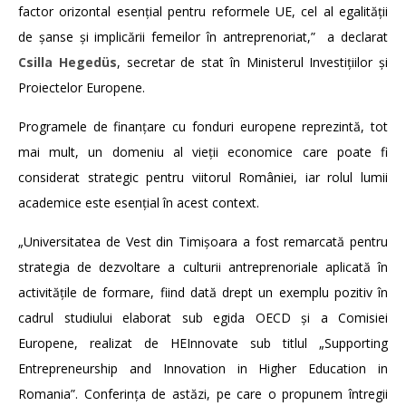
factor orizontal esențial pentru reformele UE, cel al egalității
de șanse și implicării femeilor în antreprenoriat,” a declarat
Csilla Hegedüs
, secretar de stat în Ministerul Investițiilor și
Proiectelor Europene.
Programele de finanțare cu fonduri europene reprezintă, tot
mai mult, un domeniu al vieții economice care poate fi
considerat strategic pentru viitorul României, iar rolul lumii
academice este esențial în acest context.
„Universitatea de Vest din Timișoara a fost remarcată pentru
strategia de dezvoltare a culturii antreprenoriale aplicată în
activitățile de formare, fiind dată drept un exemplu pozitiv în
cadrul studiului elaborat sub egida OECD și a Comisiei
Europene, realizat de HEInnovate sub titlul „Supporting
Entrepreneurship and Innovation in Higher Education in
Romania”. Conferința de astăzi, pe care o propunem întregii