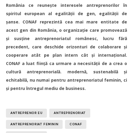
România ce reunește interesele antreprenorilor în
spiritul european al egalității de gen, egalității de
șanse. CONAF reprezintă cea mai mare entitate de
acest gen din România, o organizație care promovează
și susține antreprenoriatul românesc, lucru fără
precedent, care deschide orizonturi de colaborare și
cooperare atât pe plan intern cât și internațional.
CONAF a luat ființă ca urmare a necesității de a crea o
cultură antreprenorială. modernă, sustenabilă și
echitabilă, nu numai pentru antreprenoriatul feminin, ci
și pentru întregul mediu de business.
ANTREPRENOR EU
ANTREPRENORIAT
ANTREPRENORIAT FEMININ
CONAF