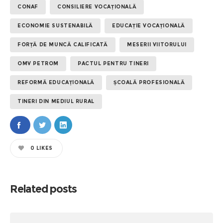
CONAF
CONSILIERE VOCAȚIONALĂ
ECONOMIE SUSTENABILĂ
EDUCAȚIE VOCAȚIONALĂ
FORȚĂ DE MUNCĂ CALIFICATĂ
MESERII VIITORULUI
OMV PETROM
PACTUL PENTRU TINERI
REFORMĂ EDUCAȚIONALĂ
ȘCOALĂ PROFESIONALĂ
TINERI DIN MEDIUL RURAL
0
LIKES
Related posts