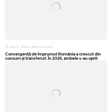
iulie 17, 2026
in
Afla ce facem
Convergență de împrumut România a crescut din
consum și transferuri. În 2026, ambele s-au oprit