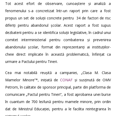
Tot acest efort de observare, cunoaștere și analiză a
fenomenului s-a concretizat într-un raport prin care a fost
propus un set de soluții concrete pentru 34 de factori de risc
diferiți pentru abandonul școlar. Acest raport a fost supus
dezbaterii pentru a se identifica soluții legislative, în cadrul unui
comitet interministerial pentru combaterea și prevenirea
abandonului școlar, format din reprezentanți ai instituțiilor-
cheie direct implicate în această problematică, înființat ca
urmare a Pactului pentru Tineri.
Cea mai notabilă reușită a campaniei, „Clasa M. Clasa
Mamelor Minore”*, inițiată de
CONAF
și susținută de OMV
Petrom, în calitate de sponsor principal, parte din platforma de
comunicare „Pactul pentru Tineri”, a fost aprobarea unei burse
în cuantum de 700 lei/lună pentru mamele minore, prin ordin
dat de Ministrul Educației, pentru a le facilita reintegrarea în