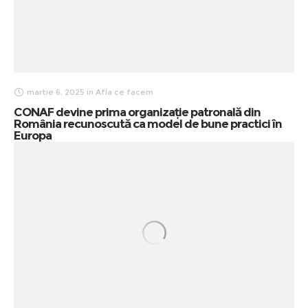
martie 6, 2025
in
Afla ce facem
CONAF devine prima organizație patronală din
România recunoscută ca model de bune practici în
Europa