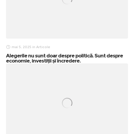
mai 5, 2025
in
Articole
Alegerile nu sunt doar despre politică. Sunt despre
economie, investiții și încredere.