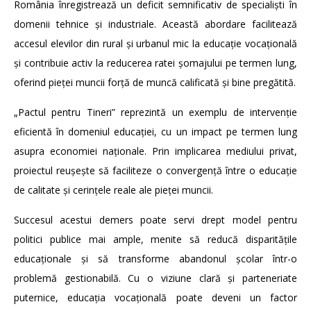
România înregistrează un deficit semnificativ de specialiști în
domenii tehnice și industriale. Această abordare facilitează
accesul elevilor din rural și urbanul mic la educație vocațională
și contribuie activ la reducerea ratei șomajului pe termen lung,
oferind pieței muncii forță de muncă calificată și bine pregătită.
„Pactul pentru Tineri” reprezintă un exemplu de intervenție
eficientă în domeniul educației, cu un impact pe termen lung
asupra economiei naționale. Prin implicarea mediului privat,
proiectul reușește să faciliteze o convergență între o educație
de calitate și cerințele reale ale pieței muncii.
Succesul acestui demers poate servi drept model pentru
politici publice mai ample, menite să reducă disparitățile
educaționale și să transforme abandonul școlar într-o
problemă gestionabilă. Cu o viziune clară și parteneriate
puternice, educația vocațională poate deveni un factor