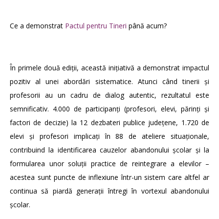
Ce a demonstrat
Pactul pentru Tineri
până acum?
În primele două ediții, această inițiativă a demonstrat impactul
pozitiv al unei abordări sistematice. Atunci când tinerii și
profesorii au un cadru de dialog autentic, rezultatul este
semnificativ. 4.000 de participanți (profesori, elevi, părinți și
factori de decizie) la 12 dezbateri publice județene, 1.720 de
elevi și profesori implicați în 88 de ateliere situaționale,
contribuind la identificarea cauzelor abandonului școlar și la
formularea unor soluții practice de reintegrare a elevilor –
acestea sunt puncte de inflexiune într-un sistem care altfel ar
continua să piardă generații întregi în vortexul abandonului
școlar.