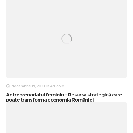
decembrie 19, 2024
in
Articole
Antreprenoriatul feminin – Resursa strategică care
poate transforma economia României