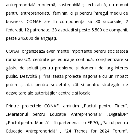
antreprenorială modernă, sustenabilă și echitabilă, nu numai
pentru antreprenoriatul feminin, ci și pentru întregul mediu de
business. CONAF are în componența sa 30 sucursale, 2
federații, 12 patronate, 38 asociații și peste 5.500 de companii,
peste 245.000 de angajați.
CONAF organizează̆ evenimente importante pentru societatea
românească̆, centrate pe educație continuă, conștientizare și
găsire de soluții pentru probleme și domenii de larg interes
public. Dezvoltă și finalizează proiecte naționale cu un impact
puternic, atât pentru societate, cât și pentru strategiile de
dezvoltare ale autorităților centrale și locale.
Printre proiectele CONAF, amintim „Pactul pentru Tineri”,
„Maratonul pentru Educație Antreprenorială” „DigitalUP”
„Pactul pentru Muncă” – în parteneriat cu FPPG, „Pactul pentru
Educație Antreprenorială” , ”24 Trends for 2024 Forum”,