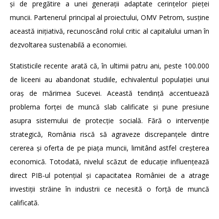
și de pregătire a unei generații adaptate cerințelor pieței
muncii. Partenerul principal al proiectului, OMV Petrom, susține
această inițiativă, recunoscând rolul critic al capitalului uman în
dezvoltarea sustenabilă a economiei.
Statisticile recente arată că, în ultimii patru ani, peste 100.000
de liceeni au abandonat studiile, echivalentul populației unui
oraș de mărimea Sucevei. Această tendință accentuează
problema forței de muncă slab calificate și pune presiune
asupra sistemului de protecție socială. Fără o intervenție
strategică, România riscă să agraveze discrepanțele dintre
cererea și oferta de pe piața muncii, limitând astfel creșterea
economică. Totodată, nivelul scăzut de educație influențează
direct PIB-ul potențial și capacitatea României de a atrage
investiții străine în industrii ce necesită o forță de muncă
calificată.