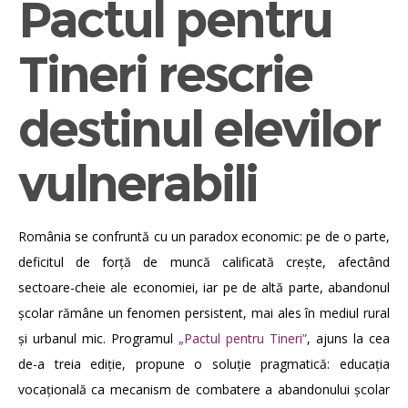
Pactul pentru
Tineri rescrie
destinul elevilor
vulnerabili
România se confruntă cu un paradox economic: pe de o parte,
deficitul de forță de muncă calificată crește, afectând
sectoare-cheie ale economiei, iar pe de altă parte, abandonul
școlar rămâne un fenomen persistent, mai ales în mediul rural
și urbanul mic. Programul
„Pactul pentru Tineri”
, ajuns la cea
de-a treia ediție, propune o soluție pragmatică: educația
vocațională ca mecanism de combatere a abandonului școlar