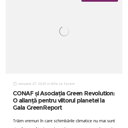
ianuarie 27, 2025
in
Afla ce facem
CONAF și Asociația Green Revolution:
O alianță pentru viitorul planetei la
Gala GreenReport
Trăim vremuri în care schimbările climatice nu mai sunt