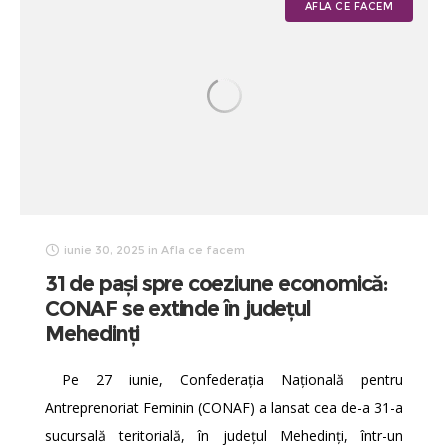
AFLA CE FACEM
iunie 30, 2025
in
Afla ce facem
31 de pași spre coeziune economică:
CONAF se extinde în județul
Mehedinți
Pe 27 iunie, Confederația Națională pentru
Antreprenoriat Feminin (CONAF) a lansat cea de-a 31-a
sucursală teritorială, în județul Mehedinți, într-un