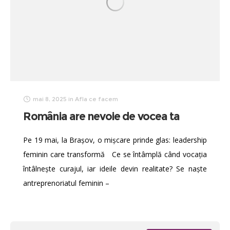
mai 8, 2025
in
Afla ce facem
România are nevoie de vocea ta
Pe 19 mai, la Brașov, o mișcare prinde glas: leadership
feminin care transformă Ce se întâmplă când vocația
întâlnește curajul, iar ideile devin realitate? Se naște
antreprenoriatul feminin –