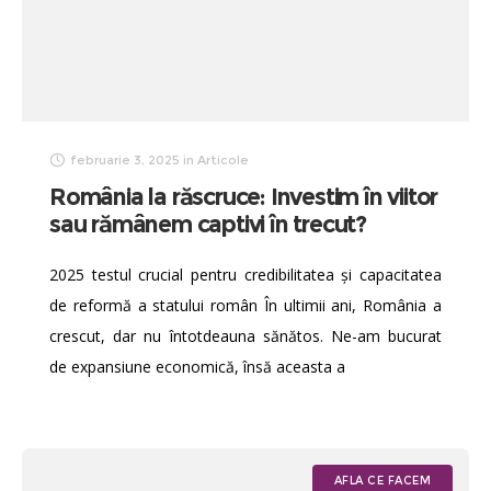
februarie 3, 2025
in
Articole
România la răscruce: Investim în viitor
sau rămânem captivi în trecut?
2025 testul crucial pentru credibilitatea și capacitatea
de reformă a statului român În ultimii ani, România a
crescut, dar nu întotdeauna sănătos. Ne-am bucurat
de expansiune economică, însă aceasta a
AFLA CE FACEM