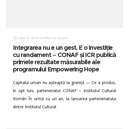
iulie 21, 2026
in
Afla ce facem
Integrarea nu e un gest. E o investiție
cu randament — CONAF și ICR publică
primele rezultate măsurabile ale
programului Empowering Hope
Capitalul uman nu așteaptă la graniță — Ce a produs,
în opt luni, parteneriatul CONAF – Institutul Cultural
Român În urmă cu un an, la lansarea parteneriatului
dintre Institutul Cultural