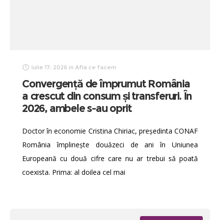
iulie 17, 2026
in
Afla ce facem
Convergență de împrumut România
a crescut din consum și transferuri. În
2026, ambele s-au oprit
Doctor în economie Cristina Chiriac, președinta CONAF
România împlinește douăzeci de ani în Uniunea
Europeană cu două cifre care nu ar trebui să poată
coexista. Prima: al doilea cel mai