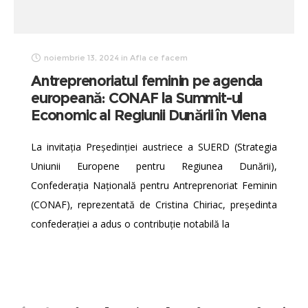
noiembrie 13, 2024
in
Afla ce facem
Antreprenoriatul feminin pe agenda
europeană: CONAF la Summit-ul
Economic al Regiunii Dunării în Viena
La invitația Președinției austriece a SUERD (Strategia
Uniunii Europene pentru Regiunea Dunării),
Confederația Națională pentru Antreprenoriat Feminin
(CONAF), reprezentată de Cristina Chiriac, președinta
confederației a adus o contribuție notabilă la