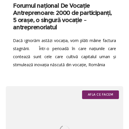
Forumul național De Vocație
Antreprenoare: 2000 de participanți,
5 orașe, o singură vocație –
antreprenoriatul
Dacă ignorăm astăzi vocația, vom plăti mâine factura
stagnării. Într-o perioadă în care națiunile care
contează sunt cele care cultivă capitalul uman și
stimulează inovația născută din vocație, România
AFLA CE FACEM