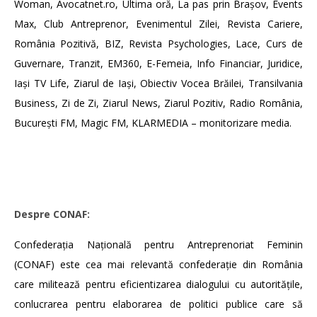
Woman, Avocatnet.ro, Ultima oră, La pas prin Brașov, Events
Max, Club Antreprenor, Evenimentul Zilei, Revista Cariere,
România Pozitivă, BIZ, Revista Psychologies, Lace, Curs de
Guvernare, Tranzit, EM360, E-Femeia, Info Financiar, Juridice,
Iași TV Life, Ziarul de Iași, Obiectiv Vocea Brăilei, Transilvania
Business, Zi de Zi, Ziarul News, Ziarul Pozitiv, Radio România,
București FM, Magic FM, KLARMEDIA – monitorizare media.
Despre
CONAF
:
Confederaţia Naţională pentru Antreprenoriat Feminin
(CONAF) este cea mai relevantă confederație din România
care militează pentru eficientizarea dialogului cu autoritățile,
conlucrarea pentru elaborarea de politici publice care să