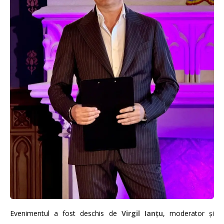
Evenimentul a fost deschis de
Virgil Ianțu
, moderator și