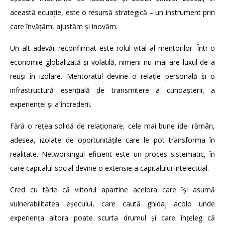
această ecuație, este o resursă strategică – un instrument prin
care învățăm, ajustăm și inovăm.
Un alt adevăr reconfirmat este rolul vital al mentorilor. Într-o
economie globalizată și volatilă, nimeni nu mai are luxul de a
reuși în izolare. Mentoratul devine o relație personală și o
infrastructură esențială de transmitere a cunoașterii, a
experienței și a încrederii.
Fără o rețea solidă de relaționare, cele mai bune idei rămân,
adesea, izolate de oportunitățile care le pot transforma în
realitate. Networkingul eficient este un proces sistematic, în
care capitalul social devine o extensie a capitalului intelectual.
Cred cu tărie că viitorul apartine acelora care își asumă
vulnerabilitatea eșecului, care caută ghidaj acolo unde
experiența altora poate scurta drumul și care înțeleg că