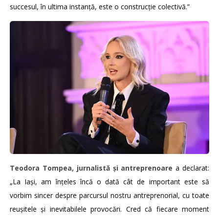
succesul, în ultima instanță, este o construcție colectivă.”
Teodora Tompea, jurnalistă
și antreprenoare
a declarat:
„La Iași, am înțeles încă o dată cât de important este să
vorbim sincer despre parcursul nostru antreprenorial, cu toate
reușitele și inevitabilele provocări. Cred că fiecare moment