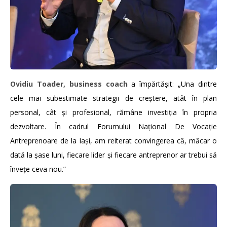
Ovidiu Toader, business coach
a împărtășit: „Una dintre
cele mai subestimate strategii de creștere, atât în plan
personal, cât și profesional, rămâne investiția în propria
dezvoltare. În cadrul Forumului Național De Vocație
Antreprenoare de la Iași, am reiterat convingerea că, măcar o
dată la șase luni, fiecare lider și fiecare antreprenor ar trebui să
învețe ceva nou.”