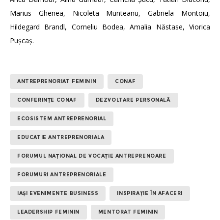
Marius Ghenea, Nicoleta Munteanu, Gabriela Montoiu,
Hildegard Brandl, Corneliu Bodea, Amalia Năstase, Viorica
Pușcaș.
ANTREPRENORIAT FEMININ
CONAF
CONFERINȚE CONAF
DEZVOLTARE PERSONALĂ
ECOSISTEM ANTREPRENORIAL
EDUCATIE ANTREPRENORIALA
FORUMUL NAȚIONAL DE VOCAȚIE ANTREPRENOARE
FORUMURI ANTREPRENORIALE
IAȘI EVENIMENTE BUSINESS
INSPIRAȚIE ÎN AFACERI
LEADERSHIP FEMININ
MENTORAT FEMININ