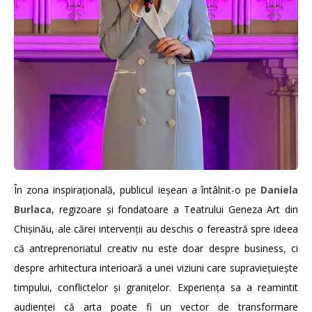
În zona inspirațională, publicul ieșean a întâlnit-o pe
Daniela
Burlaca
, regizoare și fondatoare a Teatrului Geneza Art din
Chișinău, ale cărei intervenții au deschis o fereastră spre ideea
că antreprenoriatul creativ nu este doar despre business, ci
despre arhitectura interioară a unei viziuni care supraviețuiește
timpului, conflictelor și granițelor. Experiența sa a reamintit
audienței că arta poate fi un vector de transformare