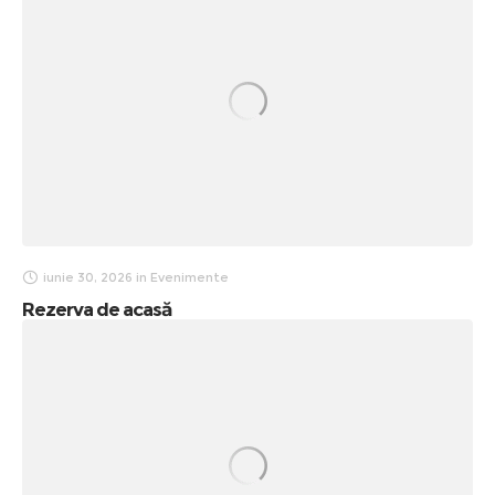
iunie 30, 2026
in
Evenimente
Rezerva de acasă