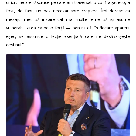
dificil, fiecare răscruce pe care am traversat-o cu Bragadeco, a
fost, de fapt, un pas necesar spre creștere. Îmi doresc ca
mesajul meu să inspire cât mai multe femei să își asume
vulnerabilitatea ca pe o forță — pentru că, în fiecare aparent
eșec, se ascunde o lecție esențială care ne desăvârșește
destinul.”