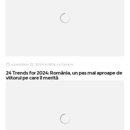
noiembrie 25, 2024
in
Afla ce facem
24 Trends for 2024: România, un pas mai aproape de
viitorul pe care îl merită