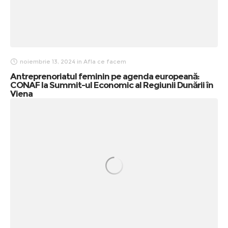
noiembrie 13, 2024
in
Afla ce facem
Antreprenoriatul feminin pe agenda europeană:
CONAF la Summit-ul Economic al Regiunii Dunării în
Viena