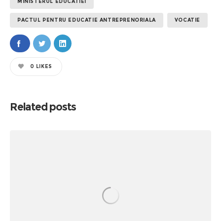
MINISTERUL EDUCATIEI
PACTUL PENTRU EDUCATIE ANTREPRENORIALA
VOCATIE
0
LIKES
Related posts