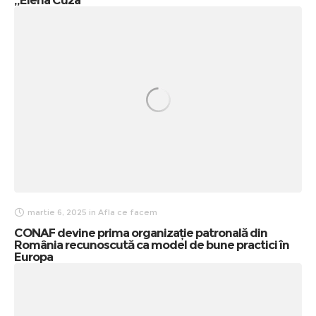
martie 6, 2025
in
Afla ce facem
CONAF devine prima organizație patronală din
România recunoscută ca model de bune practici în
Europa