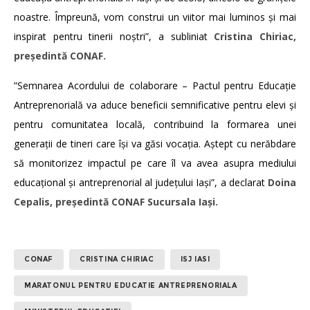
noastre. Împreună, vom construi un viitor mai luminos și mai
inspirat pentru tinerii noștri”, a subliniat
Cristina Chiriac,
președintă CONAF.
”Semnarea Acordului de colaborare – Pactul pentru Educație
Antreprenorială va aduce beneficii semnificative pentru elevi și
pentru comunitatea locală, contribuind la formarea unei
generații de tineri care își va găsi vocația. Aștept cu nerăbdare
să monitorizez impactul pe care îl va avea asupra mediului
educațional și antreprenorial al județului Iași”, a declarat
Doina
Cepalis, președintă CONAF Sucursala Iași.
CONAF
CRISTINA CHIRIAC
ISJ IASI
MARATONUL PENTRU EDUCATIE ANTREPRENORIALA