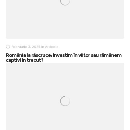
februarie 3, 2025
in
Articole
România la răscruce: Investim în viitor sau rămânem
captivi în trecut?