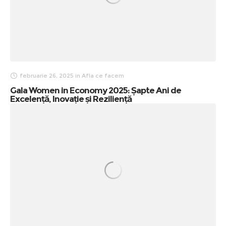
februarie 26, 2025
in
Afla ce facem
Gala Women in Economy 2025: Șapte Ani de
Excelență, Inovație și Reziliență