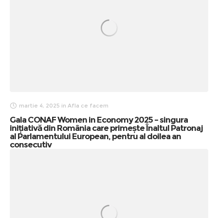
martie 4, 2025
in
Afla ce facem
Gala CONAF Women in Economy 2025 – singura
inițiativă din România care primește Înaltul Patronaj
al Parlamentului European, pentru al doilea an
consecutiv