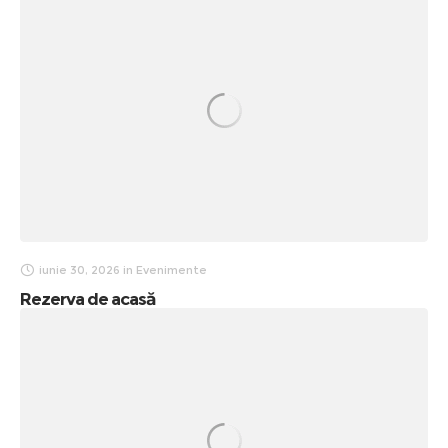
iunie 30, 2026
in
Evenimente
Rezerva de acasă