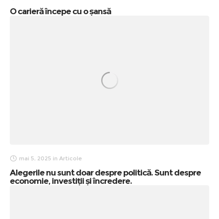
O carieră începe cu o șansă
mai 5, 2025
in
Articole
Alegerile nu sunt doar despre politică. Sunt despre
economie, investiții și încredere.