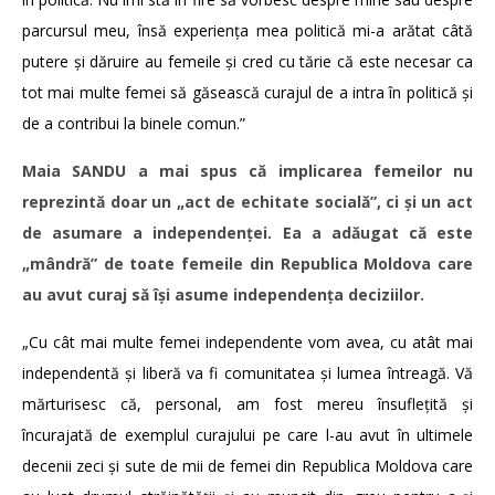
parcursul meu, însă experiența mea politică mi-a arătat câtă
putere și dăruire au femeile și cred cu tărie că este necesar ca
tot mai multe femei să găsească curajul de a intra în politică și
de a contribui la binele comun.”
Maia SANDU
a mai spus că implicarea femeilor nu
reprezintă doar un „act de echitate socială”, ci și un act
de asumare a independenței. Ea a adăugat că este
„mândră” de toate femeile din Republica Moldova care
au avut curaj să își asume independența deciziilor.
„Cu cât mai multe femei independente vom avea, cu atât mai
independentă și liberă va fi comunitatea și lumea întreagă. Vă
mărturisesc că, personal, am fost mereu însuflețită și
încurajată de exemplul curajului pe care l-au avut în ultimele
decenii zeci și sute de mii de femei din Republica Moldova care