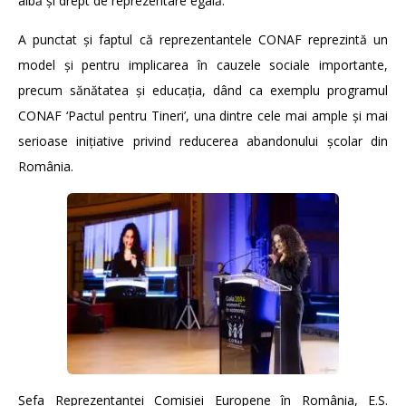
aibă și drept de reprezentare egală.”
A punctat și faptul că reprezentantele CONAF reprezintă un
model și pentru implicarea în cauzele sociale importante,
precum sănătatea și educația, dând ca exemplu programul
CONAF ‘Pactul pentru Tineri’, una dintre cele mai ample și mai
serioase inițiative privind reducerea abandonului școlar din
România.
Șefa Reprezentanței Comisiei Europene în România, E.S.