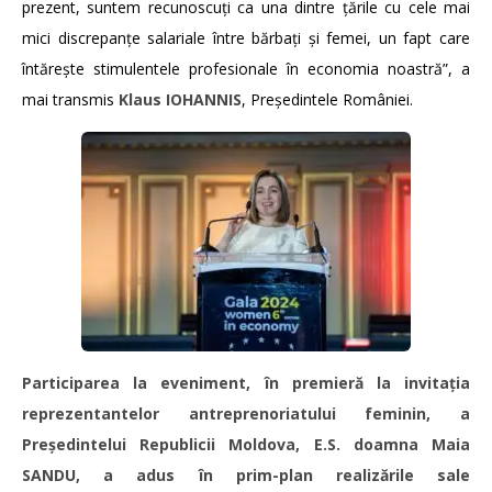
prezent, suntem recunoscuți ca una dintre țările cu cele mai
mici discrepanțe salariale între bărbați și femei, un fapt care
întărește stimulentele profesionale în economia noastră”, a
mai transmis
Klaus IOHANNIS
, Președintele României.
Participarea la eveniment, în premieră la invitația
reprezentantelor antreprenoriatului feminin, a
Președintelui Republicii Moldova, E.S. doamna Maia
SANDU, a adus în prim-plan realizările sale