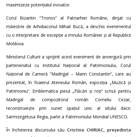
maximizeze potențialul inovator.
Corul Bizantin ”Tronos” al Patriarhiei Române, dirijat cu
măiestrie de Arhidiaconul Mihail Bucă, a deschis evenimentul
cu o interpretare de excepție a imnului României și al Republicii
Moldova.
Ministerul Culturii a sprijinit acest eveniment de anvergură prin
parteneriatul cu Institutul Național al Patrimoniului, Corul
Național de Cameră “Madrigal – Marin Constantin”, care au
prezentat, în foaierul Ateneului Român, expoziția „Muzică și
Patrimoniu”. Emblematica piesă „Flăcări și roți” scrisă pentru
Madrigal de compozitorul român Corneliu Cezar,
reconstruiește prin sunet spațiul unic al sitului dacic
Sarmizegetusa Regia, parte a Patrimoniului Mondial UNESCO.
În încheierea discursului său
Cristina CHIRIAC, președinta