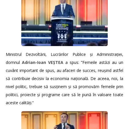
Ministrul Dezvoltării, Lucrărilor Publice și Administrației,
domnul
Adrian-Ioan VEȘTEA
a spus: ”Femeile astăzi au un
cuvânt important de spus, au afaceri de succes, reușind astfel
să contribuie decisiv la economia națională. De aceea, noi, la
nivel politic, trebuie să susținem și să promovăm femeile prin
politici, proiecte și programe care să le pună în valoare toate
aceste calități.”