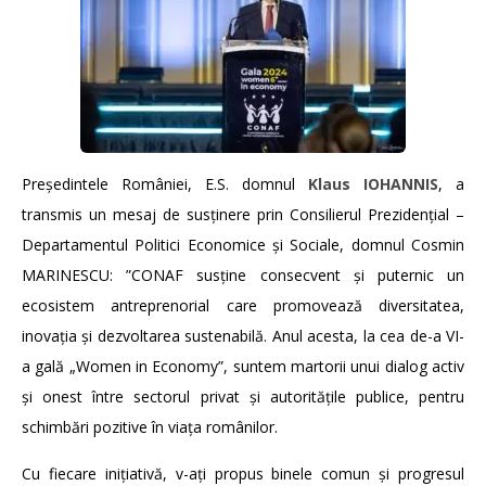
Președintele României, E.S. domnul
Klaus IOHANNIS
, a
transmis un mesaj de susținere prin Consilierul Prezidențial –
Departamentul Politici Economice și Sociale, domnul Cosmin
MARINESCU: ”CONAF susține consecvent și puternic un
ecosistem antreprenorial care promovează diversitatea,
inovația și dezvoltarea sustenabilă. Anul acesta, la cea de-a VI-
a gală „Women in Economy”, suntem martorii unui dialog activ
și onest între sectorul privat și autoritățile publice, pentru
schimbări pozitive în viața românilor.
Cu fiecare inițiativă, v-ați propus binele comun și progresul