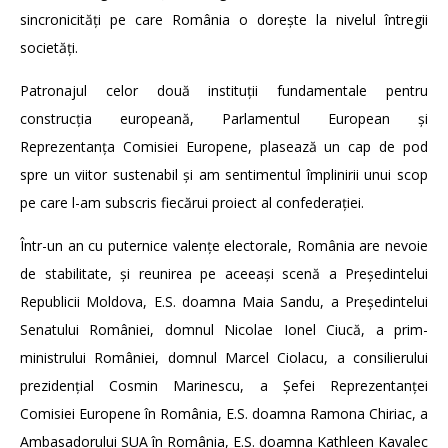
sincronicități pe care România o dorește la nivelul întregii
societăți.
Patronajul celor două instituții fundamentale pentru
construcția europeană, Parlamentul European și
Reprezentanța Comisiei Europene, plasează un cap de pod
spre un viitor sustenabil și am sentimentul împlinirii unui scop
pe care l-am subscris fiecărui proiect al confederației.
Într-un an cu puternice valențe electorale, România are nevoie
de stabilitate, și reunirea pe aceeași scenă a Președintelui
Republicii Moldova, E.S. doamna Maia Sandu, a Președintelui
Senatului României, domnul Nicolae Ionel Ciucă, a prim-
ministrului României, domnul Marcel Ciolacu, a consilierului
prezidențial Cosmin Marinescu, a Șefei Reprezentanței
Comisiei Europene în România, E.S. doamna Ramona Chiriac, a
Ambasadorului SUA în România, E.S. doamna Kathleen Kavalec