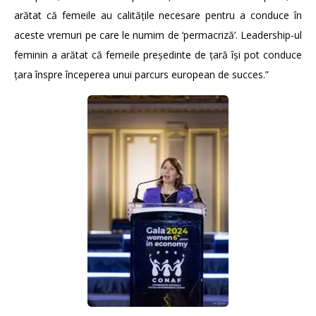
arătat că femeile au calitățile necesare pentru a conduce în
aceste vremuri pe care le numim de ‘permacriză’. Leadership-ul
feminin a arătat că femeile președinte de țară își pot conduce
țara înspre începerea unui parcurs european de succes.”