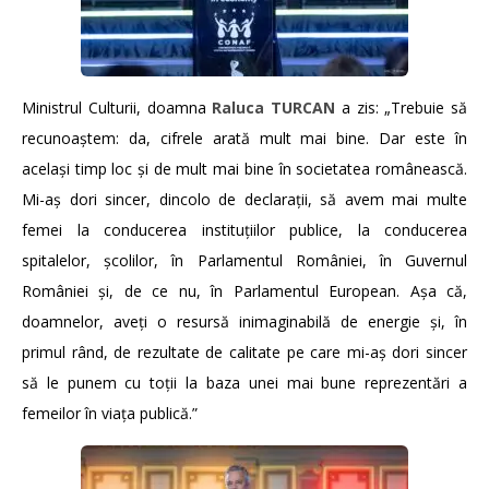
Ministrul Culturii, doamna
Raluca TURCAN
a zis: „Trebuie să
recunoaștem: da, cifrele arată mult mai bine. Dar este în
același timp loc și de mult mai bine în societatea românească.
Mi-aș dori sincer, dincolo de declarații, să avem mai multe
femei la conducerea instituțiilor publice, la conducerea
spitalelor, școlilor, în Parlamentul României, în Guvernul
României și, de ce nu, în Parlamentul European. Așa că,
doamnelor, aveți o resursă inimaginabilă de energie și, în
primul rând, de rezultate de calitate pe care mi-aș dori sincer
să le punem cu toții la baza unei mai bune reprezentări a
femeilor în viața publică.”