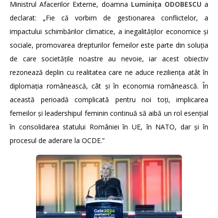
Ministrul Afacerilor Externe, doamna
Luminița ODOBESCU
a
declarat: „Fie că vorbim de gestionarea conflictelor, a
impactului schimbărilor climatice, a inegalităților economice și
sociale, promovarea drepturilor femeilor este parte din soluția
de care societățile noastre au nevoie, iar acest obiectiv
rezonează deplin cu realitatea care ne aduce reziliența atât în
diplomația românească, cât și în economia românească. În
această perioadă complicată pentru noi toți, implicarea
femeilor și leadershipul feminin continuă să aibă un rol esențial
în consolidarea statului României în UE, în NATO, dar şi în
procesul de aderare la OCDE.”