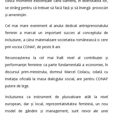
Există momente existențiale când oamenii, în diversitatea lor,
se strâng pentru că trebuie să facă față și să învingă provocări
și amenințări.
Cel mai mare eveniment al anului dedicat antreprenoriatului
feminin a marcat un important succes al conceptului de
incluziune, a cărui materializare societatea românească o cere
prin vocea CONAF, de peste 8 ani.
Recunoașterea la cel mai înalt nivel al contribuției și
performanței feminine ca parte fundamentală a economiei, în
discursul prim-ministrului, domnul Marcel Ciolacu, odată cu
invitația oficială la masa dialogului social, are pentru CONAF
putere de lege.
Incluziunea ca instrument de plusvaloare atât la nivel
european, dar și local, reprezentativitatea feminină, un nou
model de gândire și management, sunt nevoi ale unei