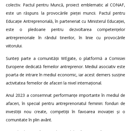
colectiv. Pactul pentru Muncă, proiect emblematic al CONAF,
este un răspuns la provocările pieței muncii. Pactul pentru
Educație Antreprenorială, în parteneriat cu Ministerul Educației,
este o pledoarie pentru dezvoltarea competențelor
antreprenoriale în rândul tinerilor, în linie cu provocările
viitorului.
Sunteți parte a comunității WEgate, o platformă a Comisiei
Europene dedicată femeilor antreprenor. Mediul asociativ este
poarta de intrare în mediul economic, iar acest demers susține
activitatea femeilor de afaceri la nivel internațional.
Anul 2023 a consemnat performanțe importante în mediul de
afaceri, în special pentru antreprenoriatul feminin: fonduri de
investiții nou create, competiții în favoarea inovației și o
comunitate în plin avânt.