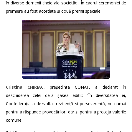
în diverse domenii cheie ale societății. În cadrul ceremoniei de
premiere au fost acordate și două premii speciale.
Cristina CHIRIAC
, președinta CONAF, a declarat în
deschiderea celei de-a șasea ediții:: ”În diversitatea ei,
Confederația a dezvoltat reziliență și perseverență, nu numai
pentru a răspunde provocărilor, dar și pentru a proteja valorile
comune.