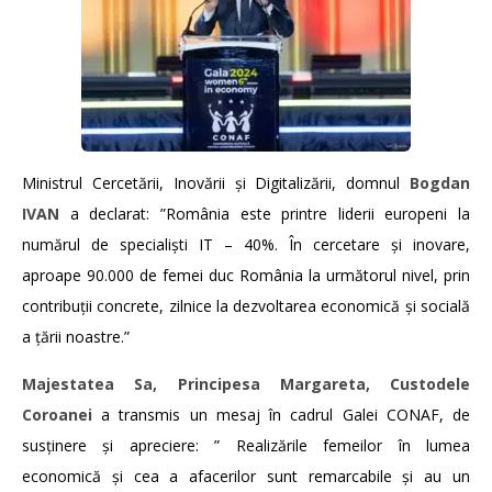
Ministrul Cercetării, Inovării și Digitalizării, domnul
Bogdan
IVAN
a declarat: ”România este printre liderii europeni la
numărul de specialiști IT – 40%. În cercetare și inovare,
aproape 90.000 de femei duc România la următorul nivel, prin
contribuții concrete, zilnice la dezvoltarea economică și socială
a țării noastre.”
Majestatea Sa, Principesa Margareta, Custodele
Coroanei
a transmis un mesaj în cadrul Galei CONAF, de
susținere și apreciere: ” Realizările femeilor în lumea
economică și cea a afacerilor sunt remarcabile și au un