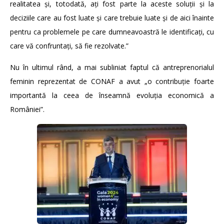
realitatea și, totodată, ați fost parte la aceste soluții și la
deciziile care au fost luate și care trebuie luate și de aici înainte
pentru ca problemele pe care dumneavoastră le identificați, cu
care vă confruntați, să fie rezolvate.”
Nu în ultimul rând, a mai subliniat faptul că antreprenorialul
feminin reprezentat de CONAF a avut „o contribuție foarte
importantă la ceea de înseamnă evoluția economică a
României”.