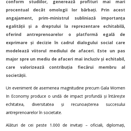
conform studiilor, generează profituri mai mari
procentual decât omologii lor bărbați. Prin acest
angajament, prim-ministrul subliniază importanța
egalității și a dreptului la reprezentare echitabilă,
oferind antreprenoarelor o platformă egală de
exprimare și decizie în cadrul dialogului social care
modelează viitorul mediului de afaceri. Este un pas
major spre un mediu de afaceri mai incluziv și echitabil,
care valorizează contribuția fiecărui membru al
societății.
Un eveniment de asemenea magnitudine precum Gala Women
In Economy produce o undă de impact profundă și întărește
echitatea, diversitatea și recunoașterea succesului
antreprenoarelor în societate.
Alături de cei peste 1.000 de invitați – oficiali, diplomați,