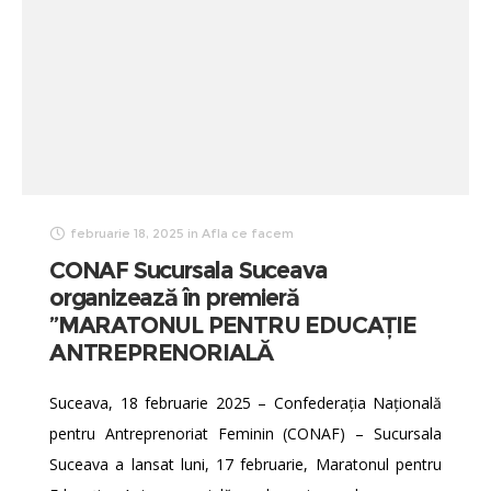
februarie 18, 2025
in
Afla ce facem
CONAF Sucursala Suceava
organizează în premieră
”MARATONUL PENTRU EDUCAȚIE
ANTREPRENORIALĂ
Suceava, 18 februarie 2025 – Confederația Națională
pentru Antreprenoriat Feminin (CONAF) – Sucursala
Suceava a lansat luni, 17 februarie, Maratonul pentru