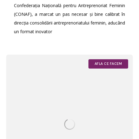
Confederația Națională pentru Antreprenoriat Feminin
(CONAF), a marcat un pas necesar și bine calibrat în
direcția consolidării antreprenoriatului feminin, aducând
un format inovator
AFLA CE FACEM