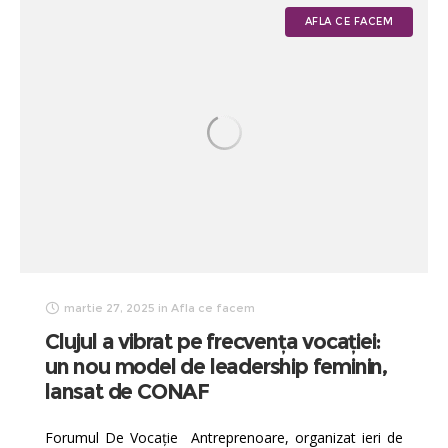
AFLA CE FACEM
martie 27, 2025
in
Afla ce facem
Clujul a vibrat pe frecvența vocației:
un nou model de leadership feminin,
lansat de CONAF
Forumul De Vocație Antreprenoare, organizat ieri de