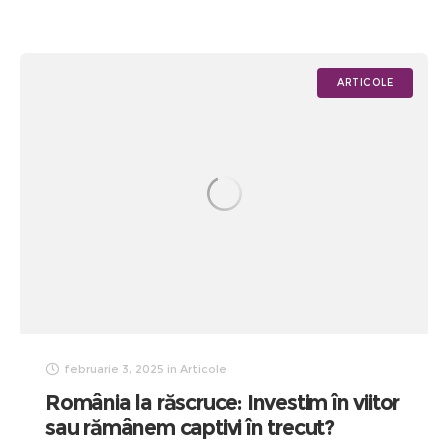
ARTICOLE
februarie 3, 2025
in
Articole
România la răscruce: Investim în viitor
sau rămânem captivi în trecut?