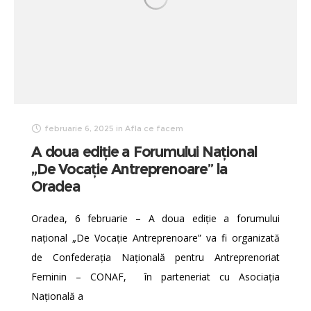
februarie 6, 2025
in
Afla ce facem
A doua ediție a Forumului Național
„De Vocație Antreprenoare” la
Oradea
Oradea, 6 februarie – A doua ediție a forumului
național „De Vocație Antreprenoare” va fi organizată
de Confederația Națională pentru Antreprenoriat
Feminin – CONAF, în parteneriat cu Asociația
Națională a