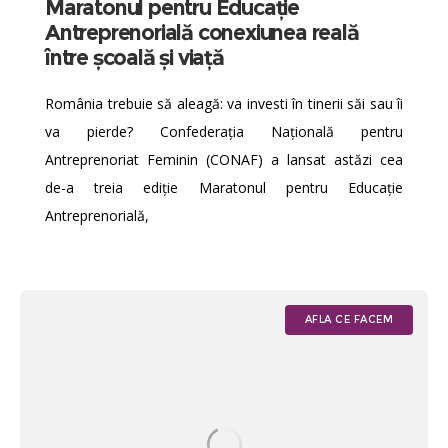
Maratonul pentru Educație
Antreprenorială conexiunea reală
între școală și viață
România trebuie să aleagă: va investi în tinerii săi sau îi
va pierde? Confederația Națională pentru
Antreprenoriat Feminin (CONAF) a lansat astăzi cea
de-a treia ediție Maratonul pentru Educație
Antreprenorială,
AFLA CE FACEM