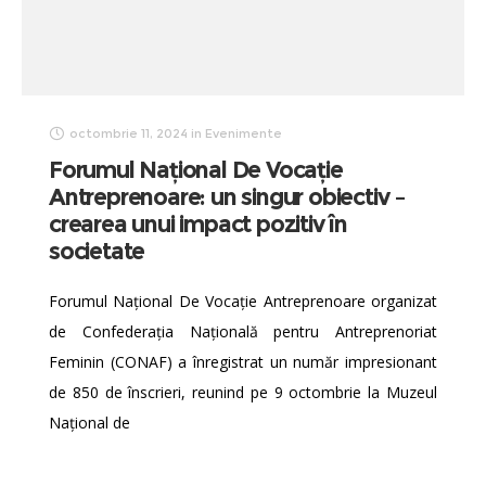
octombrie 11, 2024
in
Evenimente
Forumul Național De Vocație
Antreprenoare: un singur obiectiv –
crearea unui impact pozitiv în
societate
Forumul Național De Vocație Antreprenoare organizat
de Confederația Națională pentru Antreprenoriat
Feminin (CONAF) a înregistrat un număr impresionant
de 850 de înscrieri, reunind pe 9 octombrie la Muzeul
Național de