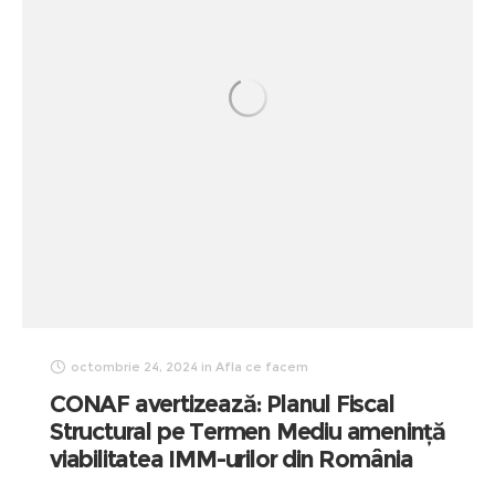
octombrie 24, 2024
in
Afla ce facem
CONAF avertizează: Planul Fiscal
Structural pe Termen Mediu amenință
viabilitatea IMM-urilor din România