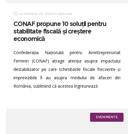
octombrie 22, 2024
in
Articole
CONAF propune 10 soluții pentru
stabilitate fiscală și creștere
economică
Confederația Națională pentru Amntreprenoriat
Feminin (CONAF) atrage atenția asupra impactului
destabilizator pe care schimbările fiscale frecvente și
imprevizibile îl au asupra mediului de afaceri din
România, subliniind că acestea îngreunează
EVENIMENTE