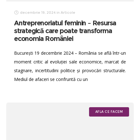
decembrie 19, 2024
in
Articole
Antreprenoriatul feminin – Resursa
strategică care poate transforma
economia României
București 19 decembrie 2024 – România se află într-un
moment critic al evoluției sale economice, marcat de
stagnare, incertitudini politice și provocări structurale.
Mediul de afaceri se confruntă cu un
AFLA CE FACEM