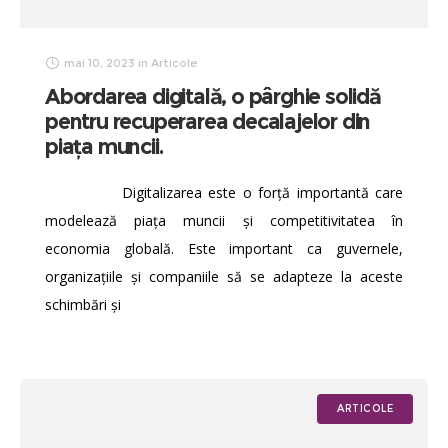
mai 10, 2023
in
Articole
Abordarea digitală, o pârghie solidă
pentru recuperarea decalajelor din
piața muncii.
Digitalizarea este o forță importantă care
modelează piaţa muncii şi competitivitatea în
economia globală. Este important ca guvernele,
organizaţiile şi companiile să se adapteze la aceste
schimbări şi
ARTICOLE