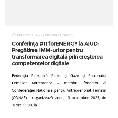
octombrie 12, 2023
in
Afla ce facem
Conferința #ITforENERGY la AIUD:
Pregătirea IMM-urilor pentru
transformarea digitală prin creșterea
competențelor digitale
Federația Patronală Petrol și Gaze și Patronatul
Femeilor Antreprenor – membru fondator al
Confederației Naționale pentru Antreprenoriat Feminin
(CONAF) – organizează vineri, 13 octombrie 2023, de
la ora 11:00, la