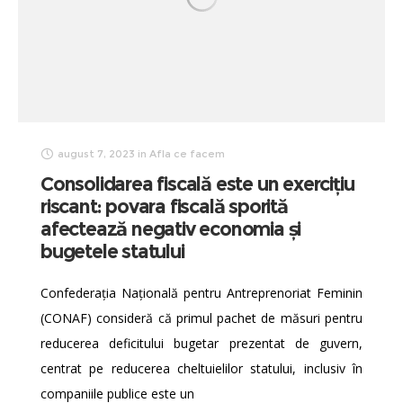
august 7, 2023
in
Afla ce facem
Consolidarea fiscală este un exercițiu
riscant: povara fiscală sporită
afectează negativ economia și
bugetele statului
Confederația Națională pentru Antreprenoriat Feminin
(CONAF) consideră că primul pachet de măsuri pentru
reducerea deficitului bugetar prezentat de guvern,
centrat pe reducerea cheltuielilor statului, inclusiv în
companiile publice este un