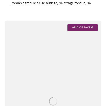
România trebuie să se alinieze, să atragă fonduri, să
AFLA CE FACEM