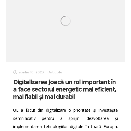
aprilie 10, 2023
in
Articole
Digitalizarea joacă un rol important în
a face sectorul energetic mai eficient,
mai fiabil şi mai durabil
UE a făcut din digitalizare o prioritate și investește
semnificativ pentru a sprijini dezvoltarea și
implementarea tehnologiilor digitale în toată Europa.