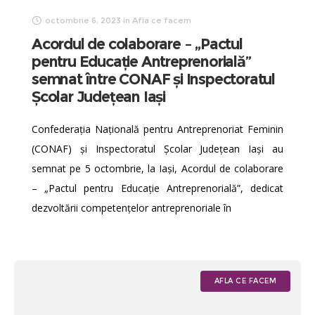
octombrie 6, 2023
in
Afla ce facem
Acordul de colaborare – „Pactul
pentru Educație Antreprenorială”
semnat între CONAF și Inspectoratul
Școlar Județean Iași
Confederaţia Naţională pentru Antreprenoriat Feminin
(CONAF) și Inspectoratul Școlar Județean Iași au
semnat pe 5 octombrie, la Iași, Acordul de colaborare
– „Pactul pentru Educație Antreprenorială”, dedicat
dezvoltării competențelor antreprenoriale în
AFLA CE FACEM