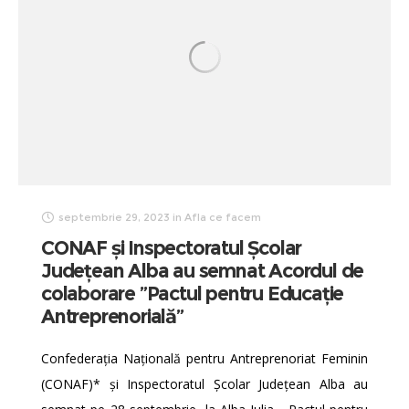
septembrie 29, 2023
in
Afla ce facem
CONAF și Inspectoratul Școlar
Județean Alba au semnat Acordul de
colaborare ”Pactul pentru Educație
Antreprenorială”
Confederaţia Naţională pentru Antreprenoriat Feminin
(CONAF)* și Inspectoratul Școlar Județean Alba au