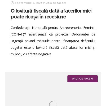
septembrie 8, 2023
in
Afla ce facem
O lovitură fiscală dată afacerilor mici
poate ricoșa în recesiune
Confederația Națională pentru Antreprenoriat Feminin
(CONAF)* avertizează că proiectul Ordonanței de
Urgență privind măsurile pentru finanțarea deficitului
bugetar este o lovitură fiscală dată afacerilor mici și
mijlocii, cu efecte negative
AFLA CE FACEM