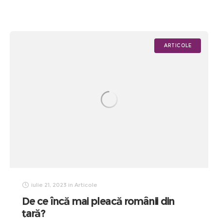
ARTICOLE
iulie 21, 2023
in
Articole
De ce încă mai pleacă românii din
țară?