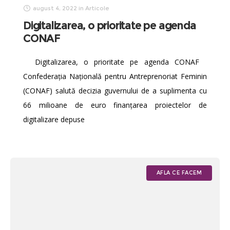
august 4, 2022
in
Articole
Digitalizarea, o prioritate pe agenda
CONAF
Digitalizarea, o prioritate pe agenda CONAF
Confederația Națională pentru Antreprenoriat Feminin
(CONAF) salută decizia guvernului de a suplimenta cu
66 milioane de euro finanțarea proiectelor de
digitalizare depuse
AFLA CE FACEM