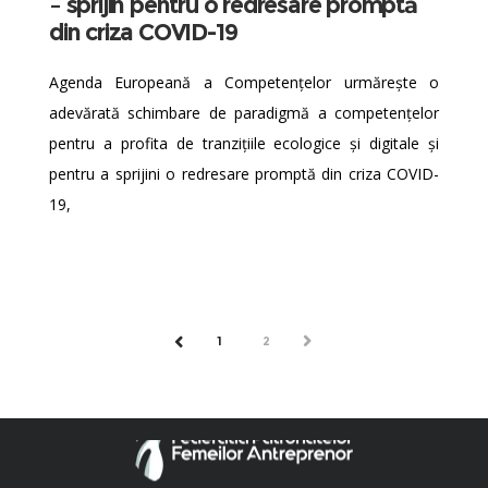
– sprijin pentru o redresare promptă
din criza COVID-19
Agenda Europeană a Competențelor urmărește o
adevărată schimbare de paradigmă a competențelor
pentru a profita de tranzițiile ecologice și digitale și
pentru a sprijini o redresare promptă din criza COVID-
19,
1
2
NEXT
PREV