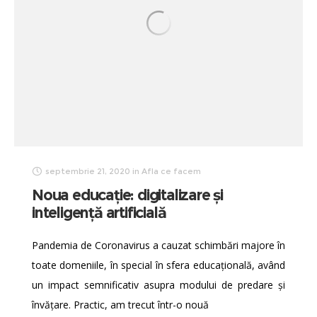
septembrie 21, 2020
in
Afla ce facem
Noua educație: digitalizare și
inteligență artificială
Pandemia de Coronavirus a cauzat schimbări majore în
toate domeniile, în special în sfera educațională, având
un impact semnificativ asupra modului de predare și
învățare. Practic, am trecut într-o nouă