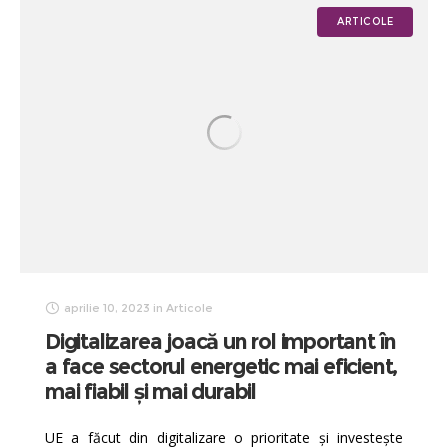
ARTICOLE
aprilie 10, 2023
in
Articole
Digitalizarea joacă un rol important în
a face sectorul energetic mai eficient,
mai fiabil şi mai durabil
UE a făcut din digitalizare o prioritate și investește