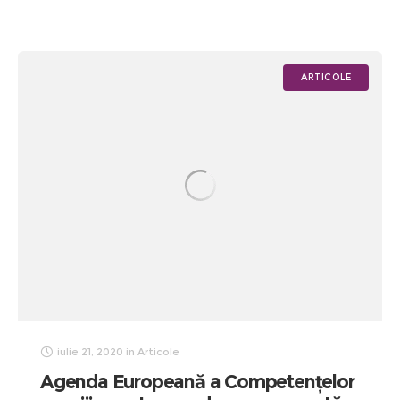
ARTICOLE
iulie 21, 2020
in
Articole
Agenda Europeană a Competențelor