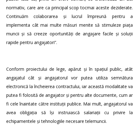
normativ, care are ca principal scop tocmai aceste deziderate.
Continuăm colaborarea și lucrul împreună pentru a
implementa cât mai multe măsuri menite să stimuleze piața
muncii și să creeze oportunități de angajare facile și soluții
rapide pentru angajatori”.
Conform proiectului de lege, apărut și în spațiul public, atât
angajatul cât și angajatorul vor putea utiliza semnătura
electronică la încheierea contractului, iar această modalitate va
putea fi folosită de angajator și pentru alte documente, cum ar
fi cele înaintate către instituții publice. Mai mult, angajatorul va
avea obligația să își instruiască salariații cu privire la
echipamentele și tehnologiile necesare telemuncii.