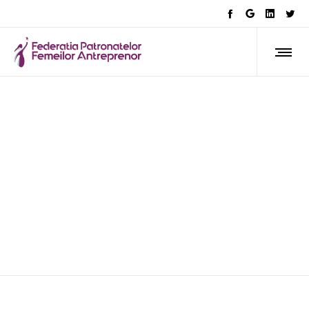
ARTICOLE
PACTUL PENTRU MUNCĂ:
Digitalizarea relațiilor de
muncă – o prioritate