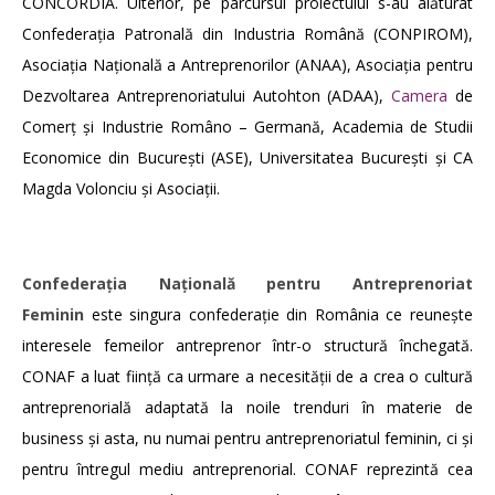
CONCORDIA. Ulterior, pe parcursul proiectului s-au alăturat
Confederația Patronală din Industria Română (CONPIROM),
Asociația Națională a Antreprenorilor (ANAA), Asociația pentru
Dezvoltarea Antreprenoriatului Autohton (ADAA),
Camera
de
Comerț și Industrie Româno – Germană, Academia de Studii
Economice din București (ASE), Universitatea București și CA
Magda Volonciu și Asociații.
Confederaţia Naţională pentru Antreprenoriat
Feminin
este singura confederație din România ce reuneşte
interesele femeilor antreprenor într-o structură închegată.
CONAF a luat ființă ca urmare a necesității de a crea o cultură
antreprenorială adaptată la noile trenduri în materie de
business și asta, nu numai pentru antreprenoriatul feminin, ci și
pentru întregul mediu antreprenorial. CONAF reprezintă cea