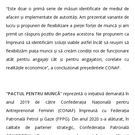
“Este doar o primă serie de măsuri identificate de mediul de
afaceri și implementate de autorități. Am prezentat variante de
lucru și propuneri de flexibilizare a pieței forței de muncă și am
primit un răspuns pozitiv din partea acestora. Ne propunem ca
împreună să identificăm soluții viabile astfel încât să reușim să
flexibilizăm piața muncii și să creăm condiții noi de funcționare
atât pentru angajați cât și pentru angajatori, corelate cu
realitățile economice”, a concluzionat președintele CONAF.
“
PACTUL PENTRU MUNCĂ
”
reprezintă o inițiativă demarată în
anul 2019 de către Confederația Națională pentru
Antreprenoriat Feminin (CONAF) împreună cu Federația
Patronală Petrol și Gaze (FPPG). Din anul 2020 s-a alăturat, în
calitate de partener strategic, Confederația Patronală