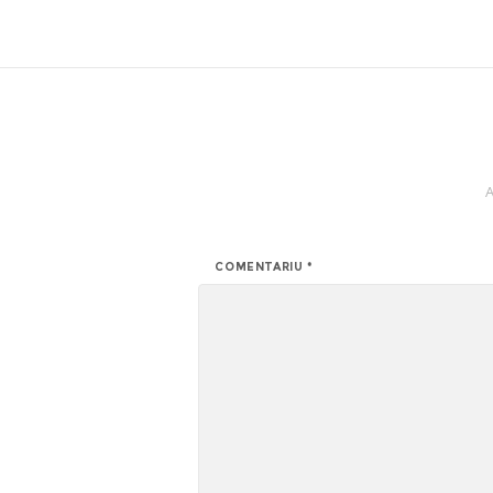
A
COMENTARIU
*