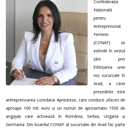
Confederația
Națională
pentru
Antreprenoriat
Feminin
(CONAF) se
extinde în vestul
țării prin
înființarea unei
noi sucursale în
Arad, a cărei
președinte este
antreprenoarea Loredana Apreutese, care conduce afaceri de
aproape 100 mil. euro și un număr de aproximativ 1500 de
angajați care activează în România, Serbia, Ungaria și
Germania. Din boardul CONAF al sucursalei din Arad fac parte