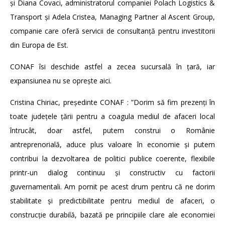
și Diana Covaci, administratorul companiei Polach Logistics &
Transport și Adela Cristea, Managing Partner al Ascent Group,
companie care oferă servicii de consultanță pentru investitorii
din Europa de Est.
CONAF îsi deschide astfel a zecea sucursală în țară, iar
expansiunea nu se oprește aici.
Cristina Chiriac, președinte CONAF : ”Dorim să fim prezenți în
toate județele țării pentru a coagula mediul de afaceri local
întrucât, doar astfel, putem construi o Românie
antreprenorială, aduce plus valoare în economie și putem
contribui la dezvoltarea de politici publice coerente, flexibile
printr-un dialog continuu și constructiv cu factorii
guvernamentali. Am pornit pe acest drum pentru că ne dorim
stabilitate și predictibilitate pentru mediul de afaceri, o
construcție durabilă, bazată pe principiile clare ale economiei