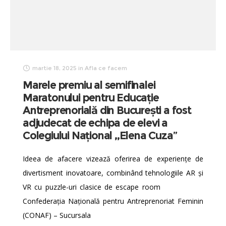
martie 18, 2025
in
Afla ce facem
Marele premiu al semifinalei
Maratonului pentru Educație
Antreprenorială din București a fost
adjudecat de echipa de elevi a
Colegiului Național ,,Elena Cuza”
Ideea de afacere vizează oferirea de experiențe de
divertisment inovatoare, combinând tehnologiile AR și
VR cu puzzle-uri clasice de escape room
Confederația Națională pentru Antreprenoriat Feminin
(CONAF) – Sucursala