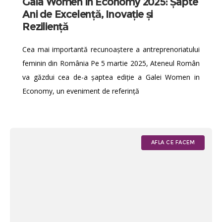
Gala Women in Economy 2025: Șapte
Ani de Excelență, Inovație și
Reziliență
Cea mai importantă recunoaștere a antreprenoriatului
feminin din România Pe 5 martie 2025, Ateneul Român
va găzdui cea de-a șaptea ediție a Galei Women in
Economy, un eveniment de referință
AFLA CE FACEM