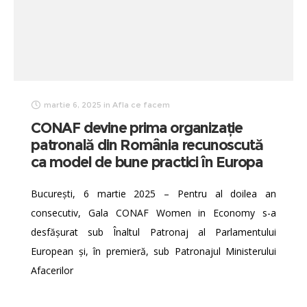
martie 6, 2025
in
Afla ce facem
CONAF devine prima organizație
patronală din România recunoscută
ca model de bune practici în Europa
București, 6 martie 2025 – Pentru al doilea an
consecutiv, Gala CONAF Women in Economy s-a
desfășurat sub Înaltul Patronaj al Parlamentului
European și, în premieră, sub Patronajul Ministerului
Afacerilor