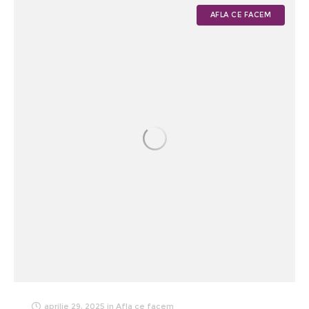
AFLA CE FACEM
aprilie 29, 2025
in
Afla ce facem