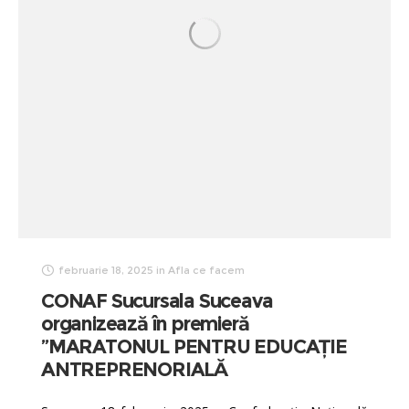
februarie 18, 2025
in
Afla ce facem
CONAF Sucursala Suceava
organizează în premieră
”MARATONUL PENTRU EDUCAȚIE
ANTREPRENORIALĂ