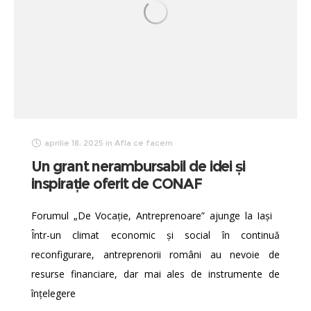
aprilie 18, 2025
in
Afla ce facem
Un grant nerambursabil de idei și
inspirație oferit de CONAF
Forumul „De Vocație, Antreprenoare” ajunge la Iași
Într-un climat economic și social în continuă
reconfigurare, antreprenorii români au nevoie de
resurse financiare, dar mai ales de instrumente de
înțelegere