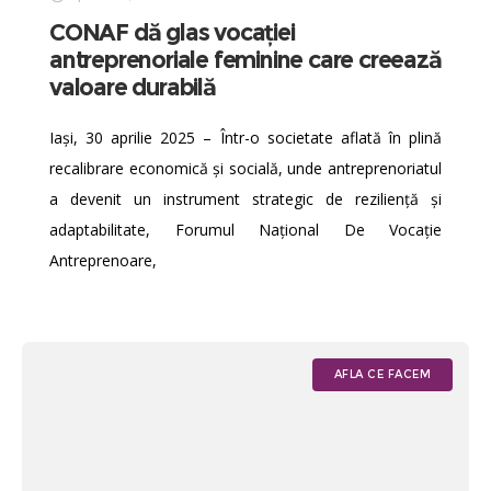
CONAF dă glas vocației
antreprenoriale feminine care creează
valoare durabilă
Iași, 30 aprilie 2025 – Într-o societate aflată în plină
recalibrare economică și socială, unde antreprenoriatul
a devenit un instrument strategic de reziliență și
adaptabilitate, Forumul Național De Vocație
Antreprenoare,
AFLA CE FACEM