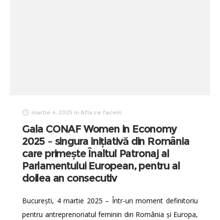
martie 4, 2025
in
Afla ce facem
Gala CONAF Women in Economy
2025 – singura inițiativă din România
care primește Înaltul Patronaj al
Parlamentului European, pentru al
doilea an consecutiv
București, 4 martie 2025 – Într-un moment definitoriu
pentru antreprenoriatul feminin din România și Europa,