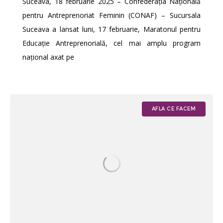
Suceava, 18 februarie 2025 – Confederația Națională
pentru Antreprenoriat Feminin (CONAF) – Sucursala
Suceava a lansat luni, 17 februarie, Maratonul pentru
Educație Antreprenorială, cel mai amplu program
național axat pe
AFLA CE FACEM