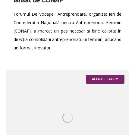
lansat de CONAF
Forumul De Vocație Antreprenoare, organizat ieri de
Confederația Națională pentru Antreprenoriat Feminin
(CONAF), a marcat un pas necesar și bine calibrat în
direcția consolidării antreprenoriatului feminin, aducând
un format inovator
AFLA CE FACEM