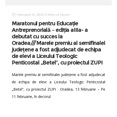
februarie 14, 2025
in
Afla ce facem
Maratonul pentru Educație
Antreprenorială – ediția aIIIa- a
debutat cu succes la
Oradea///Marele premiu al semifinalei
județene a fost adjudecat de echipa
de elevi a Liceului Teologic
Penticostal „Betel”, cu proiectul ZUPI
Marele premiu al semifinalei județene a fost adjudecat
de echipa de elevi a Liceului Teologic Penticostal
„Betel”, cu proiectul ZUPI Oradea, 13 februarie – Pe
11 februarie, în decorul