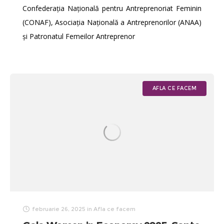
Confederația Națională pentru Antreprenoriat Feminin
(CONAF), Asociația Națională a Antreprenorilor (ANAA)
și Patronatul Femeilor Antreprenor
AFLA CE FACEM
februarie 26, 2025
in
Afla ce facem