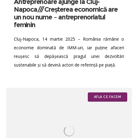
Antreprenoare ajunge la Cluj-
Napoca///Creșterea economică are
un nou nume – antreprenoriatul
feminin
Cluj-Napoca, 14 martie 2025 – România rămâne o
economie dominată de IMM-uri, iar puține afaceri
reușesc să depășească pragul unei dezvoltări
sustenabile și să devină actori de referință pe piață.
AFLA CE FACEM