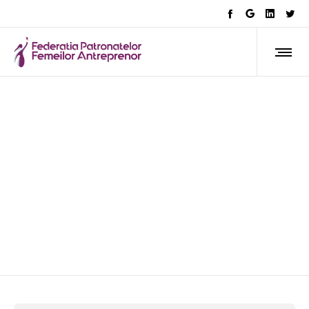
Afla ce facem