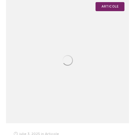
ARTICOLE
iulie 3, 2025
in
Articole