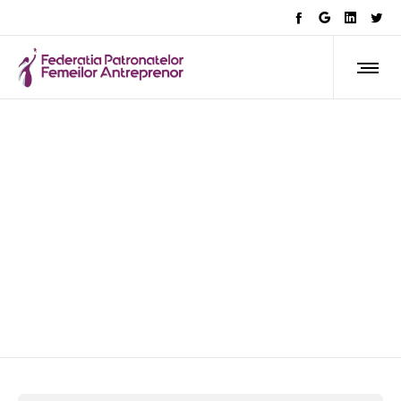
sustenabilitate fiscală