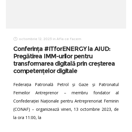
octombrie 12, 2023
in
Afla ce facem
Conferința #ITforENERGY la AIUD:
Pregătirea IMM-urilor pentru
transformarea digitală prin creșterea
competențelor digitale
Federația Patronală Petrol și Gaze și Patronatul
Femeilor Antreprenor – membru fondator al
Confederației Naționale pentru Antreprenoriat Feminin
(CONAF) – organizează vineri, 13 octombrie 2023, de
la ora 11:00, la