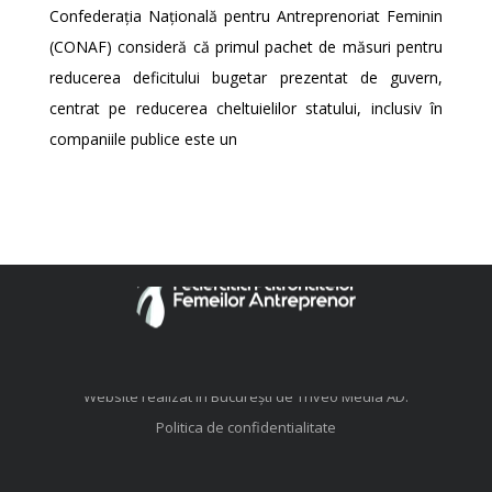
Confederația Națională pentru Antreprenoriat Feminin
(CONAF) consideră că primul pachet de măsuri pentru
reducerea deficitului bugetar prezentat de guvern,
centrat pe reducerea cheltuielilor statului, inclusiv în
companiile publice este un
© FFA. Toate drepturile rezervate.
Website realizat în București de
Triveo Media AD
.
Politica de confidentialitate