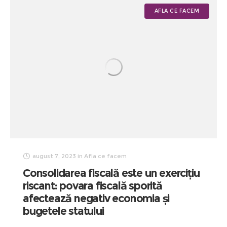
AFLA CE FACEM
august 7, 2023
in
Afla ce facem
Consolidarea fiscală este un exercițiu
riscant: povara fiscală sporită
afectează negativ economia și
bugetele statului