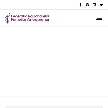
Impact asupra mediului de
afaceri