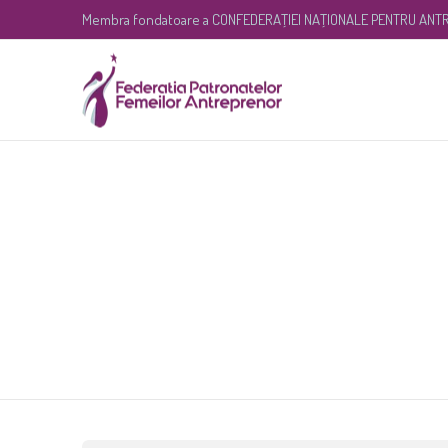
Membra fondatoare a
CONFEDERAŢIEI NAŢIONALE PENTRU ANTR