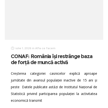
iulie 1, 2026
in
Afla ce facem
CONAF: România își restrânge baza
de forță de muncă activă
Creșterea categoriei casnicelor explică aproape
jumătate din avansul populației inactive de 15 ani și
peste Datele publicate astăzi de Institutul Național de
Statistică privind participarea populației la activitatea
economică transmit