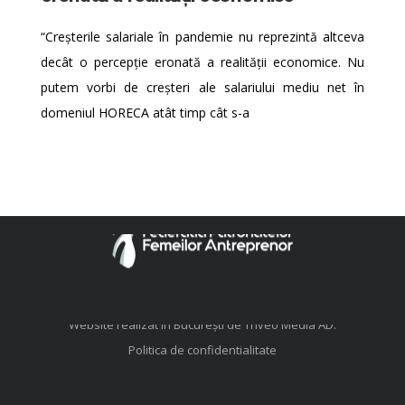
“Creșterile salariale în pandemie nu reprezintă altceva
decât o percepție eronată a realității economice. Nu
putem vorbi de creșteri ale salariului mediu net în
domeniul HORECA atât timp cât s-a
© FFA. Toate drepturile rezervate.
Website realizat în București de
Triveo Media AD
.
Politica de confidentialitate