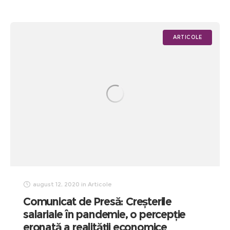
ARTICOLE
august 12, 2020
in
Articole
Comunicat de Presă: Creșterile
salariale în pandemie, o percepție
eronată a realității economice