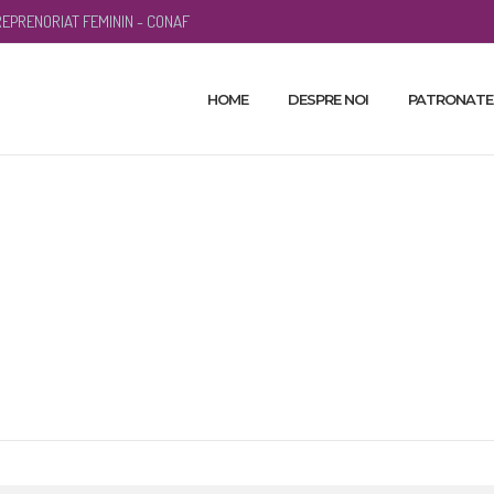
EPRENORIAT FEMININ - CONAF
HOME
DESPRE NOI
PATRONATE
evenimente busines