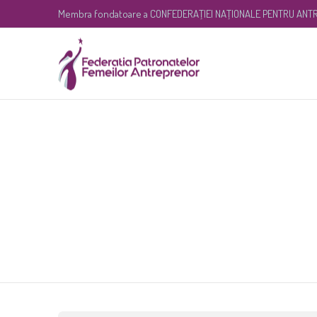
Membra fondatoare a
CONFEDERAŢIEI NAŢIONALE PENTRU ANTR