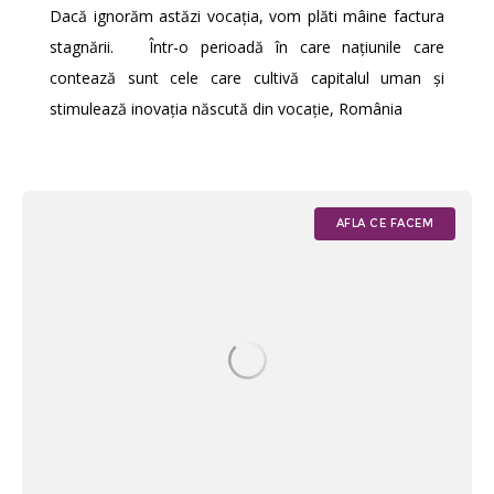
Dacă ignorăm astăzi vocația, vom plăti mâine factura
stagnării. Într-o perioadă în care națiunile care
contează sunt cele care cultivă capitalul uman și
stimulează inovația născută din vocație, România
AFLA CE FACEM