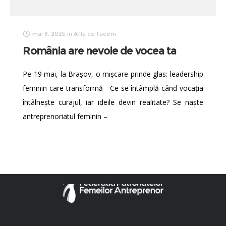
mai 8, 2025
in
Afla ce facem
România are nevoie de vocea ta
Pe 19 mai, la Brașov, o mișcare prinde glas: leadership
feminin care transformă Ce se întâmplă când vocația
întâlnește curajul, iar ideile devin realitate? Se naște
antreprenoriatul feminin –
© FFA. Toate drepturile rezervate.