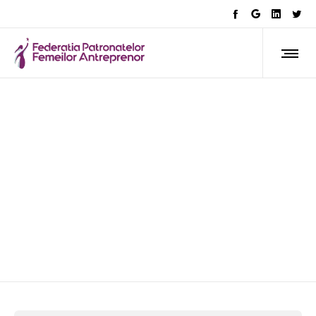
egalitate de șanse