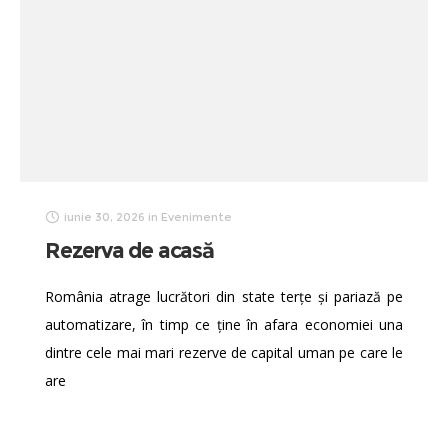
iunie 30, 2026
in
Evenimente
Rezerva de acasă
România atrage lucrători din state terțe și pariază pe
automatizare, în timp ce ține în afara economiei una
dintre cele mai mari rezerve de capital uman pe care le
are