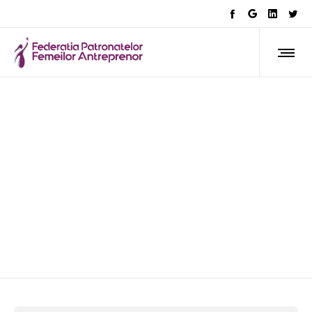
deficit forta de munca