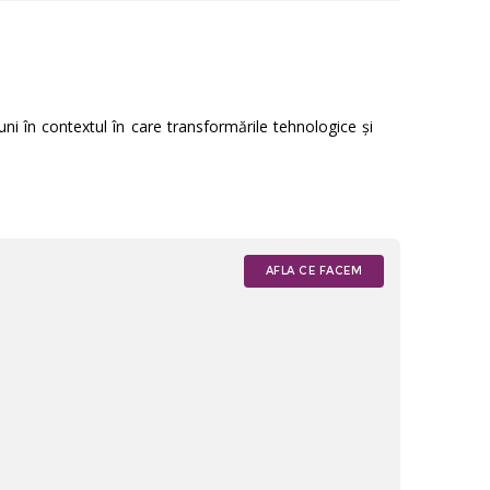
uni în contextul în care transformările tehnologice și
AFLA CE FACEM