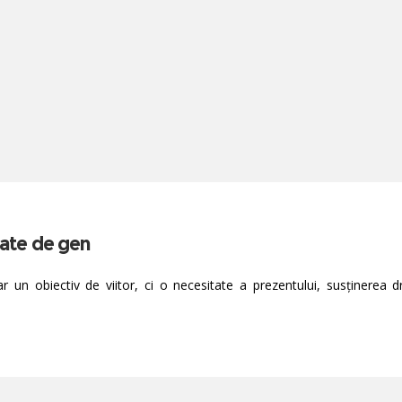
tate de gen
un obiectiv de viitor, ci o necesitate a prezentului, susținerea dre