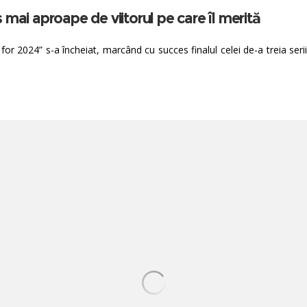
mai aproape de viitorul pe care îl merită
2024” s-a încheiat, marcând cu succes finalul celei de-a treia serii ș