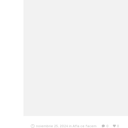
noiembrie 25, 2024
in
Afla ce facem
0
0