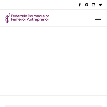
Afla ce facem