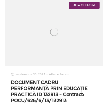
AFLA CE FACEM
septembrie 30, 2023
in
Afla ce facem
DOCUMENT CADRU
PERFORMANȚĂ PRIN EDUCAȚIE
PRACTICĂ ID 132913 – Contract:
POCU/626/6/13/132913