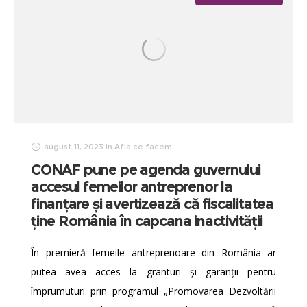
august 11, 2023
in
Afla ce facem
CONAF pune pe agenda guvernului
accesul femeilor antreprenor la
finanțare și avertizează că fiscalitatea
ține România în capcana inactivității
În premieră femeile antreprenoare din România ar
putea avea acces la granturi și garanții pentru
împrumuturi prin programul „Promovarea Dezvoltării