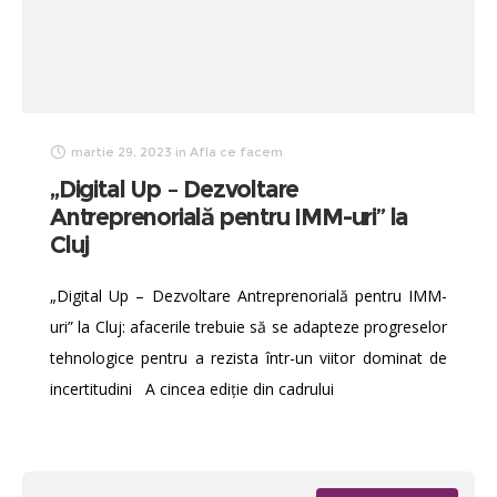
martie 29, 2023
in
Afla ce facem
„Digital Up – Dezvoltare
Antreprenorială pentru IMM-uri” la
Cluj
„Digital Up – Dezvoltare Antreprenorială pentru IMM-
uri” la Cluj: afacerile trebuie să se adapteze progreselor
tehnologice pentru a rezista într-un viitor dominat de
incertitudini A cincea ediție din cadrului