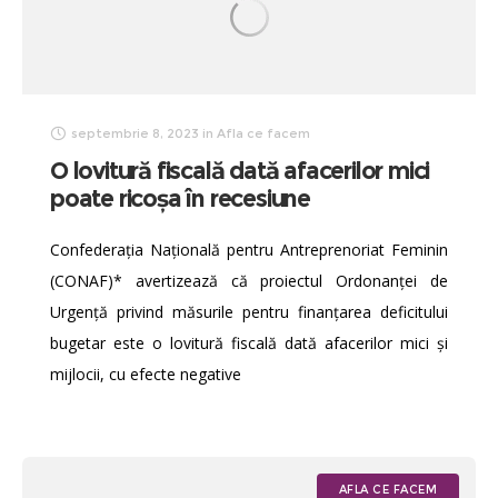
septembrie 8, 2023
in
Afla ce facem
O lovitură fiscală dată afacerilor mici
poate ricoșa în recesiune
Confederația Națională pentru Antreprenoriat Feminin
(CONAF)* avertizează că proiectul Ordonanței de
Urgență privind măsurile pentru finanțarea deficitului
bugetar este o lovitură fiscală dată afacerilor mici și
mijlocii, cu efecte negative
AFLA CE FACEM