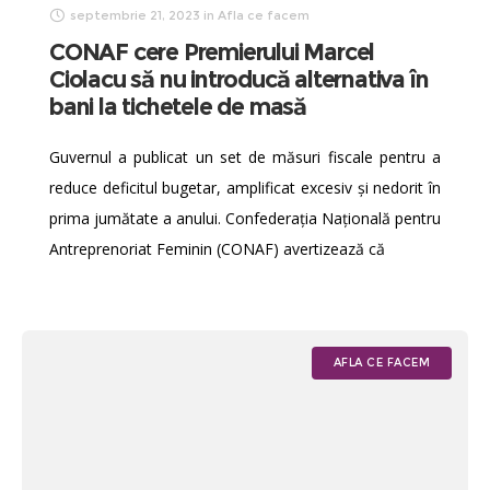
septembrie 21, 2023
in
Afla ce facem
CONAF cere Premierului Marcel
Ciolacu să nu introducă alternativa în
bani la tichetele de masă
Guvernul a publicat un set de măsuri fiscale pentru a
reduce deficitul bugetar, amplificat excesiv și nedorit în
prima jumătate a anului. Confederația Națională pentru
Antreprenoriat Feminin (CONAF) avertizează că
AFLA CE FACEM