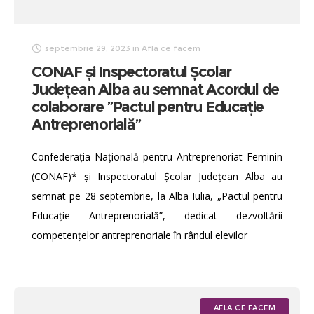
septembrie 29, 2023
in
Afla ce facem
CONAF și Inspectoratul Școlar
Județean Alba au semnat Acordul de
colaborare ”Pactul pentru Educație
Antreprenorială”
Confederaţia Naţională pentru Antreprenoriat Feminin
(CONAF)* și Inspectoratul Școlar Județean Alba au
semnat pe 28 septembrie, la Alba Iulia, „Pactul pentru
Educație Antreprenorială”, dedicat dezvoltării
competențelor antreprenoriale în rândul elevilor
AFLA CE FACEM