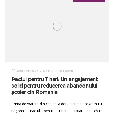
septembrie 25, 2023
in
Afla ce facem
Pactul pentru Tineri: Un angajament
solid pentru reducerea abandonului
școlar din România
Prima dezbatere din cea de a doua serie a programului
național ”Pactul pentru Tineri”, inițiat de către