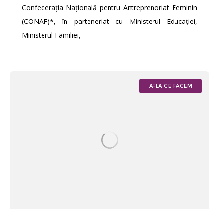
Confederația Națională pentru Antreprenoriat Feminin
(CONAF)*, în parteneriat cu Ministerul Educației,
Ministerul Familiei,
AFLA CE FACEM