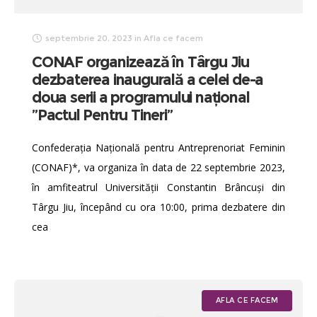
septembrie 20, 2023
in
Afla ce facem
CONAF organizează în Târgu Jiu
dezbaterea inaugurală a celei de-a
doua serii a programului național
”Pactul Pentru Tineri”
Confederația Națională pentru Antreprenoriat Feminin
(CONAF)*, va organiza în data de 22 septembrie 2023,
în amfiteatrul Universității Constantin Brâncuși din
Târgu Jiu, începând cu ora 10:00, prima dezbatere din
cea
AFLA CE FACEM