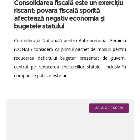
Consolidarea fiscală este un exercițiu
riscant: povara fiscală sporită
afectează negativ economia și
bugetele statului
Confederația Națională pentru Antreprenoriat Feminin
(CONAF) consideră că primul pachet de măsuri pentru
reducerea deficitului bugetar prezentat de guvern,
centrat pe reducerea cheltuielilor statului, inclusiv în
companiile publice este un
AFLA CE FACEM