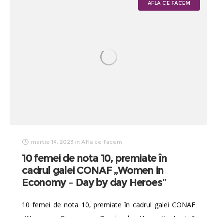
AFLA CE FACEM
martie 14, 2023
in
Afla ce facem
10 femei de nota 10, premiate în
cadrul galei CONAF „Women in
Economy – Day by day Heroes”
10 femei de nota 10, premiate în cadrul galei CONAF